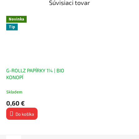
Súvisiaci tovar
Novinka
Tip
G-ROLLZ PAPÍRKY 1¼ | BIO
KONOPÍ
Skladem
0,60 €
Do košíka