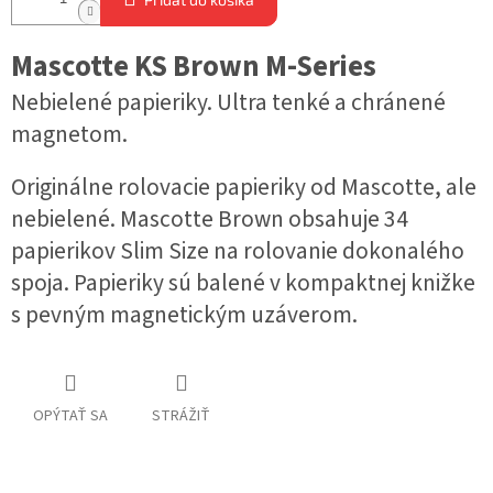
Mascotte KS Brown M-Series
Nebielené papieriky. Ultra tenké a chránené
magnetom.
Originálne rolovacie papieriky od Mascotte, ale
nebielené. Mascotte Brown obsahuje 34
papierikov Slim Size na rolovanie dokonalého
spoja. Papieriky sú balené v kompaktnej knižke
s pevným magnetickým uzáverom.
OPÝTAŤ SA
STRÁŽIŤ