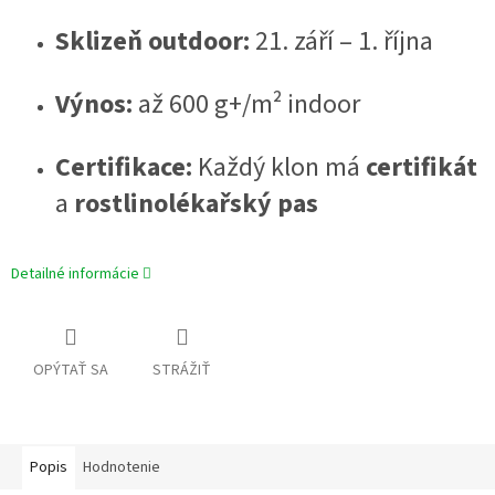
Sklizeň outdoor:
21. září – 1. října
Výnos:
až 600 g+/m² indoor
Certifikace:
Každý klon má
certifikát
a
rostlinolékařský pas
Detailné informácie
OPÝTAŤ SA
STRÁŽIŤ
Popis
Hodnotenie