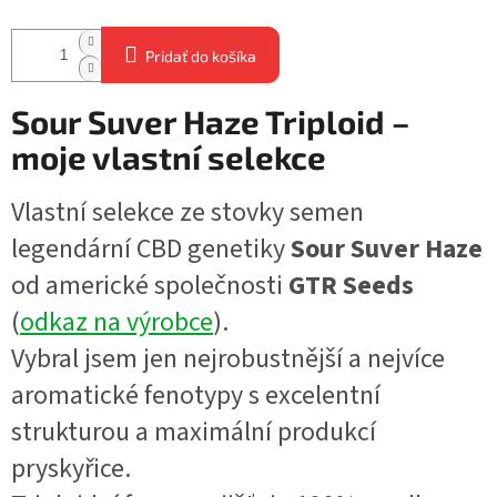
Pridať do košíka
Sour Suver Haze Triploid –
moje vlastní selekce
Vlastní selekce ze stovky semen
legendární CBD genetiky
Sour Suver Haze
od americké společnosti
GTR Seeds
(
odkaz na výrobce
).
Vybral jsem jen nejrobustnější a nejvíce
aromatické fenotypy s excelentní
strukturou a maximální produkcí
pryskyřice.