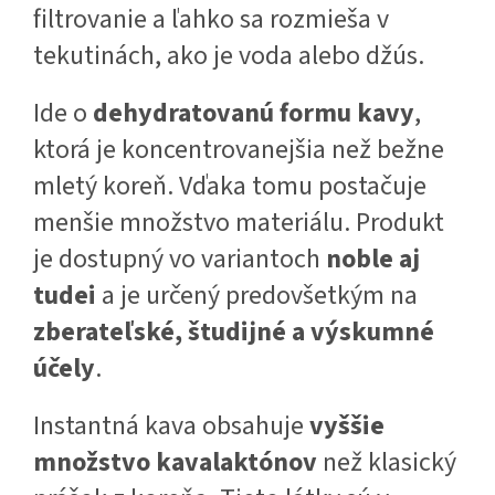
filtrovanie a ľahko sa rozmieša v
tekutinách, ako je voda alebo džús.
Ide o
dehydratovanú formu kavy
,
ktorá je koncentrovanejšia než bežne
mletý koreň. Vďaka tomu postačuje
menšie množstvo materiálu. Produkt
je dostupný vo variantoch
noble aj
tudei
a je určený predovšetkým na
zberateľské, študijné a výskumné
účely
.
Instantná kava obsahuje
vyššie
množstvo kavalaktónov
než klasický