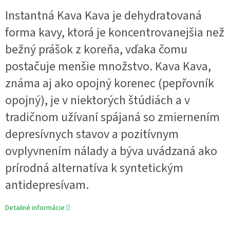
Instantná Kava Kava je dehydratovaná
forma kavy, ktorá je koncentrovanejšia než
bežný prášok z koreňa, vďaka čomu
postačuje menšie množstvo. Kava Kava,
známa aj ako opojný korenec (pepřovník
opojný), je v niektorých štúdiách a v
tradičnom užívaní spájaná so zmiernením
depresívnych stavov a pozitívnym
ovplyvnením nálady a býva uvádzaná ako
prírodná alternatíva k syntetickým
antidepresívam.
Detailné informácie