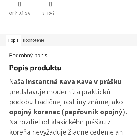
OPÝTAŤ SA
STRÁŽIŤ
Popis
Hodnotenie
Podrobný popis
Popis produktu
Naša
instantná Kava Kava v prášku
predstavuje modernú a praktickú
podobu tradičnej rastliny známej ako
opojný korenec (pepřovník opojný)
.
Na rozdiel od klasického prášku z
koreňa nevyžaduje žiadne cedenie ani