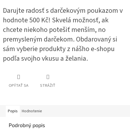
Darujte radosť s darčekovým poukazom v
hodnote 500 Kč! Skvelá možnosť, ak
chcete niekoho potešiť menším, no
premysleným darčekom. Obdarovaný si
sám vyberie produkty z nášho e-shopu
podľa svojho vkusu a želania.
OPÝTAŤ SA
STRÁŽIŤ
Popis
Hodnotenie
Podrobný popis