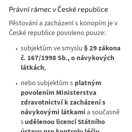
Právní rámec v České republice
Pěstování a zacházení s konopím je v
České republice povoleno pouze:
subjektům ve smyslu
§ 29 zákona
č. 167/1998 Sb., o návykových
látkách
,
nebo subjektům s
platným
povolením Ministerstva
zdravotnictví k zacházení s
návykovými látkami
a současně
s
udělenou licencí Státního
ústavu pro kontrolu léčiv