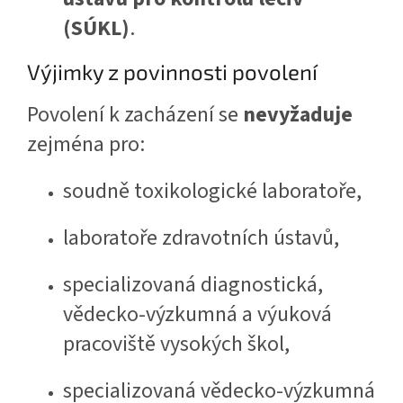
(SÚKL)
.
Výjimky z povinnosti povolení
Povolení k zacházení se
nevyžaduje
zejména pro:
soudně toxikologické laboratoře,
laboratoře zdravotních ústavů,
specializovaná diagnostická,
vědecko-výzkumná a výuková
pracoviště vysokých škol,
specializovaná vědecko-výzkumná