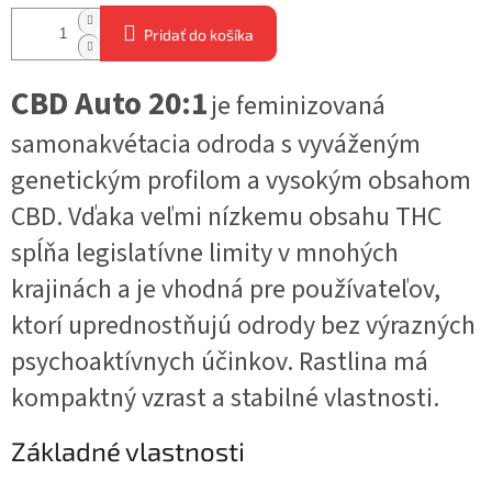
Pridať do košíka
CBD Auto 20:1
je feminizovaná
samonakvétacia odroda s vyváženým
genetickým profilom a vysokým obsahom
CBD. Vďaka veľmi nízkemu obsahu THC
spĺňa legislatívne limity v mnohých
krajinách a je vhodná pre používateľov,
ktorí uprednostňujú odrody bez výrazných
psychoaktívnych účinkov. Rastlina má
kompaktný vzrast a stabilné vlastnosti.
Základné vlastnosti