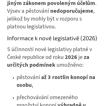
jiným zákonem povoleným účelům
.
Výsev a pěstování
nedoporučujeme
,
jelikož by mohly být v rozporu s
platnou legislativou.
Informace k nové legislativě (2026)
S účinností nové legislativy platné v
České republice od roku
2026
je
za
určitých podmínek
umožněno:
pěstování
až 3 rostlin konopí na
osobu
,
přechovávání omezeného
množství konopí
výhradně v