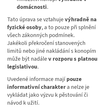
domácnosti
.
Tato úprava se vztahuje
výhradně na
fyzické osoby
, a to pouze při splnění
všech zákonných podmínek.
Jakékoli překročení stanovených
limitů nebo jiné nakládání s konopím
může být nadále
v rozporu s platnou
legislativou
.
Uvedené informace mají
pouze
informativní charakter
a nelze je
vykládat jako výzvu k pěstování či
návod k užití.