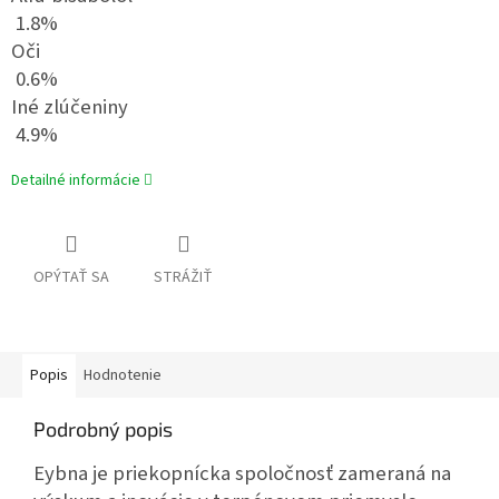
1.8%
Oči
0.6%
Iné zlúčeniny
4.9%
Detailné informácie
OPÝTAŤ SA
STRÁŽIŤ
Popis
Hodnotenie
Podrobný popis
Eybna je priekopnícka spoločnosť zameraná na