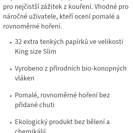
pro nejčistší zážitek z kouření. Vhodné pro
náročné uživatele, kteří ocení pomalé a
rovnoměrné hoření.
32 extra tenkých papírků ve velikosti
King size Slim
Vyrobeno z přírodních bio-konopných
vláken
Pomalé, rovnoměrné hoření bez
přidané chuti
Ekologický produkt bez bělení a
chemikálií