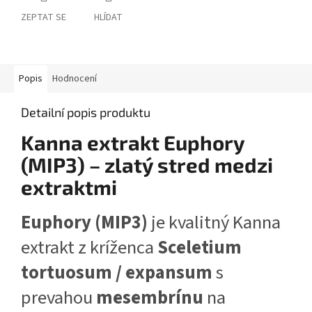
ZEPTAT SE
HLÍDAT
Popis
Hodnocení
Detailní popis produktu
Kanna extrakt Euphory
(MIP3) – zlatý stred medzi
extraktmi
Euphory (MIP3)
je kvalitný Kanna
extrakt z kríženca
Sceletium
tortuosum / expansum
s
prevahou
mesembrínu
na